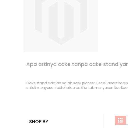
Apa artinya cake tanpa cake stand ya
Cake stand adalah salah satu pioneer Cece Favors kar
untuk menyusun botol atau baki untuk menyusun kue kue
V
Gri
SHOP BY
a