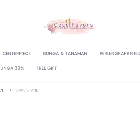
CENTERPIECE
BUNGA & TANAMAN
PERLENGKAPAN FL
BUNGA 30%
FREE GIFT
AN
CAKE STAND