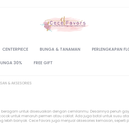
CENTERPIECE
BUNGA & TANAMAN
PERLENGKAPAN FL
BUNGA 30%
FREE GIFT
SAN & AKSESORIES
ng beragam untuk disesuaikan dengan cemilanmu. Desainnya penuh ga
, cocok untuk menaruh permen atau coklat. Ada juga botol untuk susu at
ng lebih banyak. Cece Favors juga menjual aksesories kemasan, seperti