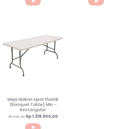
Meja Makan Lipat Plastik
(Banquet Table) Mkr -
Rectangular
Rp 1.318.900,00
As low as