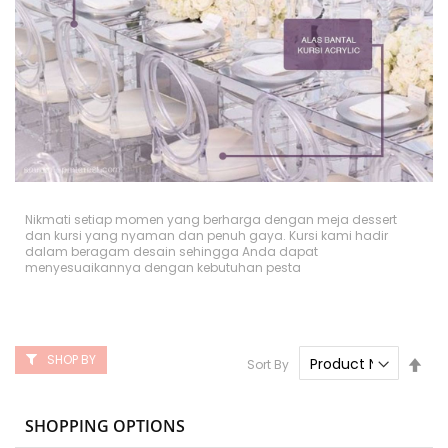
Nikmati setiap momen yang berharga dengan meja dessert
dan kursi yang nyaman dan penuh gaya. Kursi kami hadir
dalam beragam desain sehingga Anda dapat
menyesuaikannya dengan kebutuhan pesta
SHOP BY
Set
Sort By
Des
Dire
SHOPPING OPTIONS