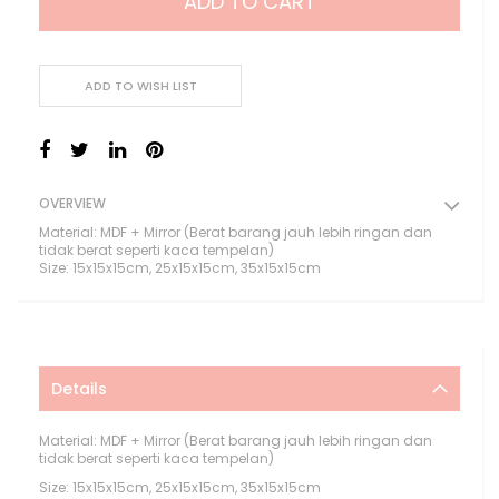
ADD TO CART
ADD TO WISH LIST
OVERVIEW
Material: MDF + Mirror (Berat barang jauh lebih ringan dan
tidak berat seperti kaca tempelan)
Size: 15x15x15cm, 25x15x15cm, 35x15x15cm
Details
Material: MDF + Mirror (Berat barang jauh lebih ringan dan
tidak berat seperti kaca tempelan)
Size: 15x15x15cm, 25x15x15cm, 35x15x15cm